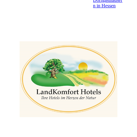
Dorfgasthäuser
n in Hessen