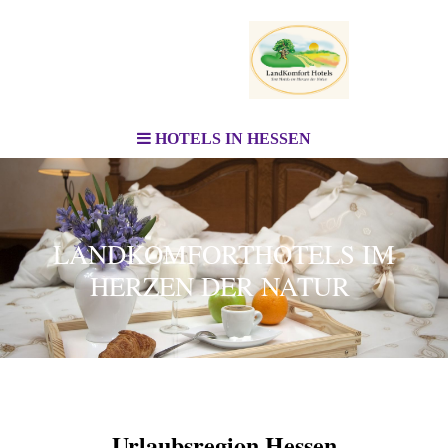
HOTELS IN HESSEN
LANDKOMFORTHOTELS IM
HERZEN DER NATUR
Urlaubsregion Hessen