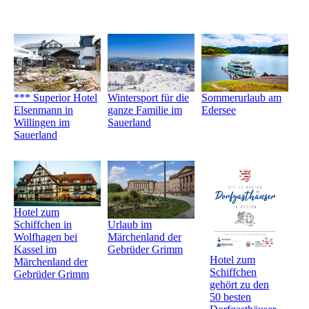
Wintersport für die
*** Superior Hotel
Sommerurlaub am
ganze Familie im
Elsenmann in
Edersee
Sauerland
Willingen im
Sauerland
Hotel zum
Schiffchen in
Urlaub im
Wolfhagen bei
Märchenland der
Kassel im
Gebrüder Grimm
Hotel zum
Märchenland der
Schiffchen
Gebrüder Grimm
gehört zu den
50 besten