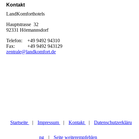
Kontakt
LandKomforthotels
Hauptstrasse 32
92331 Hörmannsdorf
Telefon: +49 9492 94310
Fax: +49 9492 943129
zentrale@landkomfort.de
Startseite
|
Impressum
|
Kontakt
|
Datenschutzerkläru
ng
|
Seite weiterempfehlen